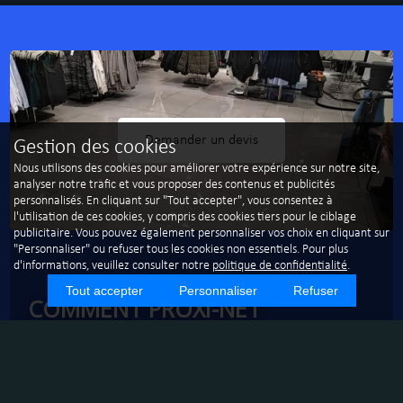
Demander un devis
Gestion des cookies
Nous utilisons des cookies pour améliorer votre expérience sur notre site,
analyser notre trafic et vous proposer des contenus et publicités
personnalisés. En cliquant sur "Tout accepter", vous consentez à
l'utilisation de ces cookies, y compris des cookies tiers pour le ciblage
publicitaire. Vous pouvez également personnaliser vos choix en cliquant sur
"Personnaliser" ou refuser tous les cookies non essentiels. Pour plus
d'informations, veuillez consulter notre
politique de confidentialité
.
Tout accepter
Personnaliser
Refuser
COMMENT PROXI-NET
OPTIMISE-T-ELLE LE NETTOYAGE
APRÈS CHANTIER À MARSEILLE ?