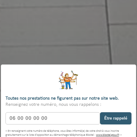
Toutes nos prestations ne figurent pas sur notre site web.
Renseignez votre numéro, nous vous rappelons :
Être rappelé
« En renseignant votre numéro de téléphone, vous êtes informé(e) de votre droit à vous inscrire
gratuitement sur la liste d'opposition au démarchage téléphonique Bloctel :
www.bloctel.gouv.fr
. »