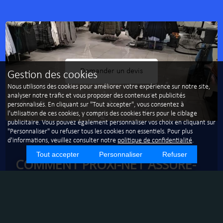
Demander un devis
Gestion des cookies
Nous utilisons des cookies pour améliorer votre expérience sur notre site,
analyser notre trafic et vous proposer des contenus et publicités
personnalisés. En cliquant sur "Tout accepter", vous consentez à
l'utilisation de ces cookies, y compris des cookies tiers pour le ciblage
publicitaire. Vous pouvez également personnaliser vos choix en cliquant sur
"Personnaliser" ou refuser tous les cookies non essentiels. Pour plus
d'informations, veuillez consulter notre
politique de confidentialité
.
Tout accepter
Personnaliser
Refuser
COMMENT PROXI-NET ASSURE-
T-ELLE L'ENTRETIEN DES
MAGASINS À NARBONNE ?